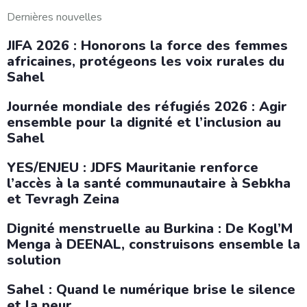
Dernières nouvelles
JIFA 2026 : Honorons la force des femmes
africaines, protégeons les voix rurales du
Sahel
Journée mondiale des réfugiés 2026 : Agir
ensemble pour la dignité et l’inclusion au
Sahel
YES/ENJEU : JDFS Mauritanie renforce
l’accès à la santé communautaire à Sebkha
et Tevragh Zeina
Dignité menstruelle au Burkina : De Kogl’M
Menga à DEENAL, construisons ensemble la
solution
Sahel : Quand le numérique brise le silence
et la peur