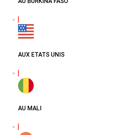
AU BURKINA FASO
AUX ETATS UNIS
AU MALI