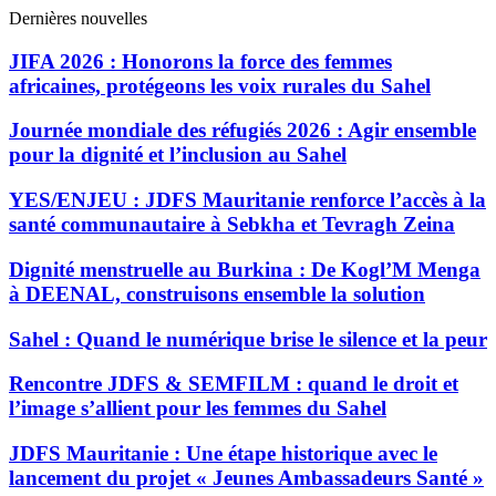
Dernières nouvelles
JIFA 2026 : Honorons la force des femmes
africaines, protégeons les voix rurales du Sahel
Journée mondiale des réfugiés 2026 : Agir ensemble
pour la dignité et l’inclusion au Sahel
YES/ENJEU : JDFS Mauritanie renforce l’accès à la
santé communautaire à Sebkha et Tevragh Zeina
Dignité menstruelle au Burkina : De Kogl’M Menga
à DEENAL, construisons ensemble la solution
Sahel : Quand le numérique brise le silence et la peur
Rencontre JDFS & SEMFILM : quand le droit et
l’image s’allient pour les femmes du Sahel
JDFS Mauritanie : Une étape historique avec le
lancement du projet « Jeunes Ambassadeurs Santé »