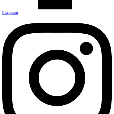
Instagram