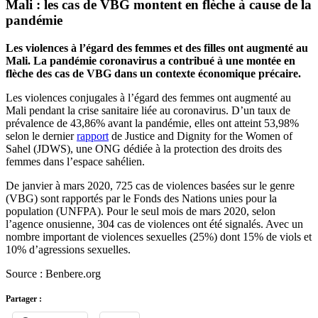
Mali : les cas de VBG montent en flèche à cause de la
pandémie
Les violences à l’égard des femmes et des filles ont augmenté au
Mali. La pandémie coronavirus a contribué à une montée en
flèche des cas de VBG dans un contexte économique précaire.
Les violences conjugales à l’égard des femmes ont augmenté au
Mali pendant la crise sanitaire liée au coronavirus. D’un taux de
prévalence de 43,86% avant la pandémie, elles ont atteint 53,98%
selon le dernier
rapport
de Justice and Dignity for the Women of
Sahel (JDWS), une ONG dédiée à la protection des droits des
femmes dans l’espace sahélien.
De janvier à mars 2020, 725 cas de violences basées sur le genre
(VBG) sont rapportés par le Fonds des Nations unies pour la
population (UNFPA). Pour le seul mois de mars 2020, selon
l’agence onusienne, 304 cas de violences ont été signalés. Avec un
nombre important de violences sexuelles (25%) dont 15% de viols et
10% d’agressions sexuelles.
Source : Benbere.org
Partager :