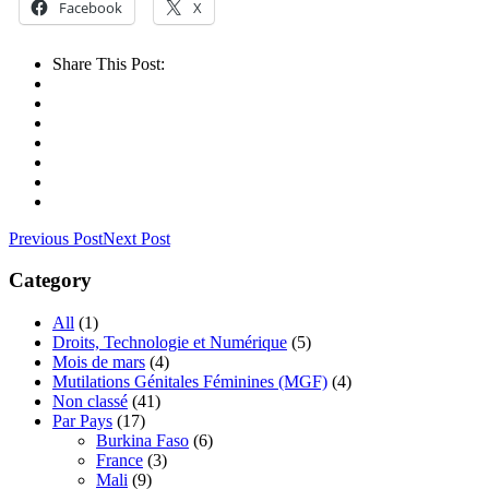
Facebook
X
Share This Post:
Previous Post
Next Post
Category
All
(1)
Droits, Technologie et Numérique
(5)
Mois de mars
(4)
Mutilations Génitales Féminines
(MGF)
(4)
Non classé
(41)
Par Pays
(17)
Burkina Faso
(6)
France
(3)
Mali
(9)