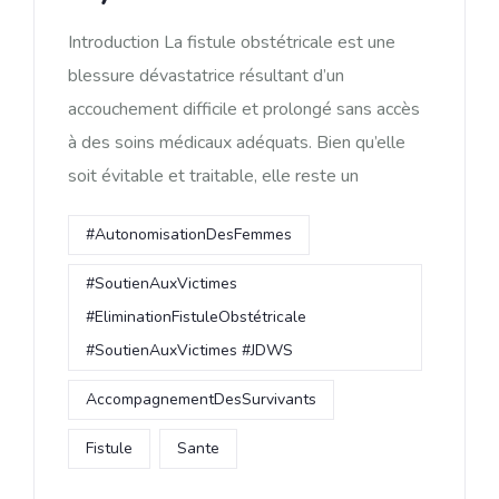
Introduction La fistule obstétricale est une
blessure dévastatrice résultant d’un
accouchement difficile et prolongé sans accès
à des soins médicaux adéquats. Bien qu’elle
soit évitable et traitable, elle reste un
#AutonomisationDesFemmes
#SoutienAuxVictimes
#EliminationFistuleObstétricale
#SoutienAuxVictimes #JDWS
AccompagnementDesSurvivants
Fistule
Sante