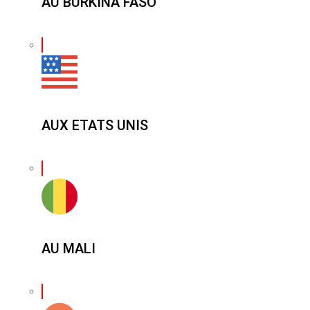
AU BURKINA FASO
AUX ETATS UNIS
AU MALI