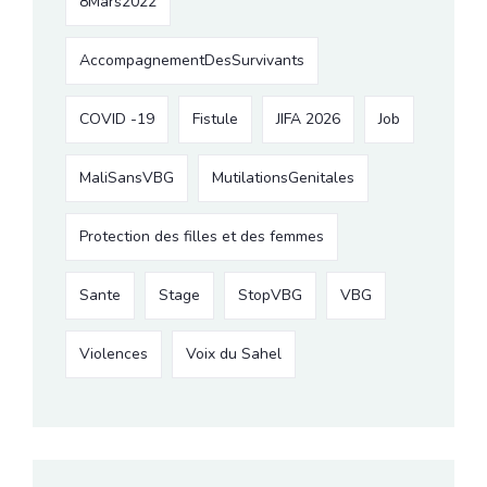
8Mars2022
AccompagnementDesSurvivants
COVID -19
Fistule
JIFA 2026
Job
MaliSansVBG
MutilationsGenitales
Protection des filles et des femmes
Sante
Stage
StopVBG
VBG
Violences
Voix du Sahel