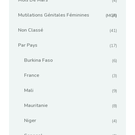
Mois De Mars
(4)
Mutilations Génitales Féminines
(MGF)
(4)
Non Classé
(41)
Par Pays
(17)
Burkina Faso
(6)
France
(3)
Mali
(9)
Mauritanie
(8)
Niger
(4)