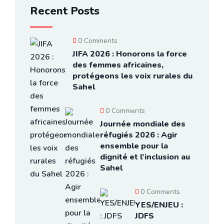
Recent Posts
0 Comments
JIFA 2026 : Honorons la force
des femmes africaines,
protégeons les voix rurales du
Sahel
0 Comments
Journée mondiale des
réfugiés 2026 : Agir
ensemble pour la
dignité et l’inclusion au
Sahel
0 Comments
YES/ENJEU :
JDFS