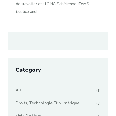
de travailler est l’ONG Sahélienne JDWS
(Justice and
Category
All
(1)
Droits, Technologie Et Numérique
(5)