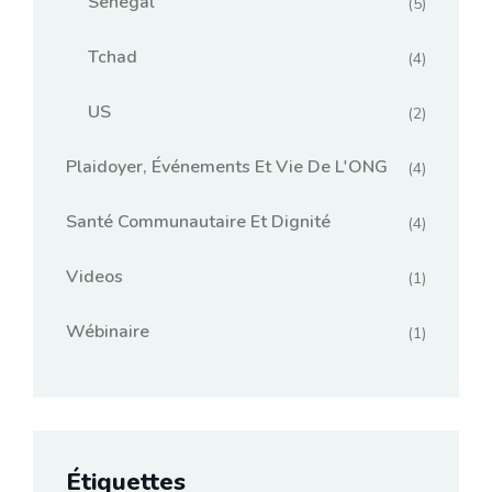
Senegal
(5)
Tchad
(4)
US
(2)
Plaidoyer, Événements Et Vie De L'ONG
(4)
Santé Communautaire Et Dignité
(4)
Videos
(1)
Wébinaire
(1)
Étiquettes