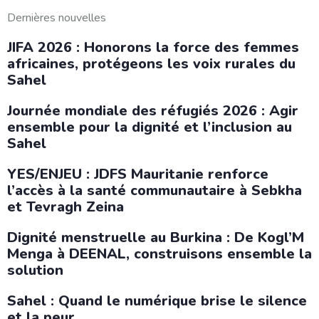
Dernières nouvelles
JIFA 2026 : Honorons la force des femmes
africaines, protégeons les voix rurales du
Sahel
Journée mondiale des réfugiés 2026 : Agir
ensemble pour la dignité et l’inclusion au
Sahel
YES/ENJEU : JDFS Mauritanie renforce
l’accès à la santé communautaire à Sebkha
et Tevragh Zeina
Dignité menstruelle au Burkina : De Kogl’M
Menga à DEENAL, construisons ensemble la
solution
Sahel : Quand le numérique brise le silence
et la peur