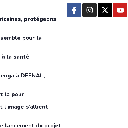
ricaines, protégeons
nsemble pour la
 à la santé
 Menga à DEENAL,
t la peur
 l’image s’allient
le lancement du projet