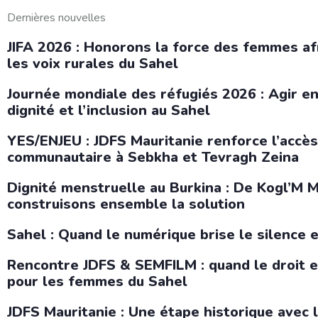
Dernières nouvelles
JIFA 2026 : Honorons la force des femmes af
les voix rurales du Sahel
Journée mondiale des réfugiés 2026 : Agir e
dignité et l’inclusion au Sahel
YES/ENJEU : JDFS Mauritanie renforce l’accès
communautaire à Sebkha et Tevragh Zeina
Dignité menstruelle au Burkina : De Kogl’M
construisons ensemble la solution
Sahel : Quand le numérique brise le silence e
Rencontre JDFS & SEMFILM : quand le droit et
pour les femmes du Sahel
JDFS Mauritanie : Une étape historique avec 