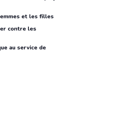
femmes et les filles
ier contre les
ue au service de