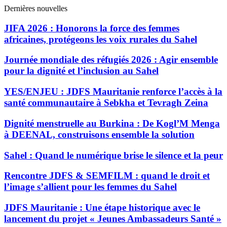
Dernières nouvelles
JIFA 2026 : Honorons la force des femmes
africaines, protégeons les voix rurales du Sahel
Journée mondiale des réfugiés 2026 : Agir ensemble
pour la dignité et l’inclusion au Sahel
YES/ENJEU : JDFS Mauritanie renforce l’accès à la
santé communautaire à Sebkha et Tevragh Zeina
Dignité menstruelle au Burkina : De Kogl’M Menga
à DEENAL, construisons ensemble la solution
Sahel : Quand le numérique brise le silence et la peur
Rencontre JDFS & SEMFILM : quand le droit et
l’image s’allient pour les femmes du Sahel
JDFS Mauritanie : Une étape historique avec le
lancement du projet « Jeunes Ambassadeurs Santé »