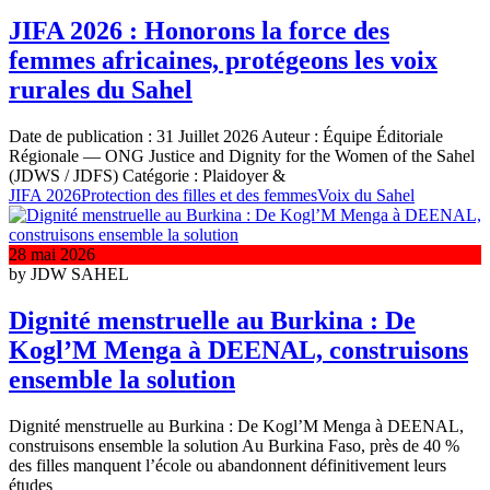
JIFA 2026 : Honorons la force des
femmes africaines, protégeons les voix
rurales du Sahel
Date de publication : 31 Juillet 2026 Auteur : Équipe Éditoriale
Régionale — ONG Justice and Dignity for the Women of the Sahel
(JDWS / JDFS) Catégorie : Plaidoyer &
JIFA 2026
Protection des filles et des femmes
Voix du Sahel
28 mai 2026
by JDW SAHEL
Dignité menstruelle au Burkina : De
Kogl’M Menga à DEENAL, construisons
ensemble la solution
Dignité menstruelle au Burkina : De Kogl’M Menga à DEENAL,
construisons ensemble la solution Au Burkina Faso, près de 40 %
des filles manquent l’école ou abandonnent définitivement leurs
études