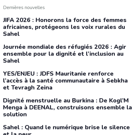
Dernières nouvelles
JIFA 2026 : Honorons la force des femmes
africaines, protégeons les voix rurales du
Sahel
Journée mondiale des réfugiés 2026 : Agir
ensemble pour la dignité et l’inclusion au
Sahel
YES/ENJEU : JDFS Mauritanie renforce
l’accès à la santé communautaire à Sebkha
et Tevragh Zeina
Dignité menstruelle au Burkina : De Kogl’M
Menga à DEENAL, construisons ensemble la
solution
Sahel : Quand le numérique brise le silence
et la peur