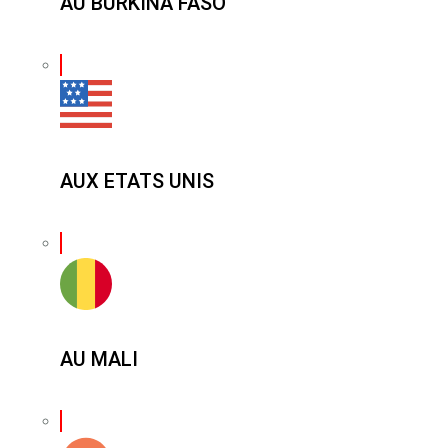
AU BURKINA FASO
AUX ETATS UNIS
AU MALI