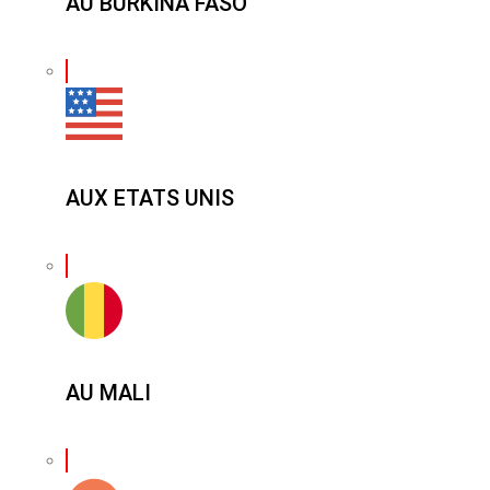
AU BURKINA FASO
AUX ETATS UNIS
AU MALI