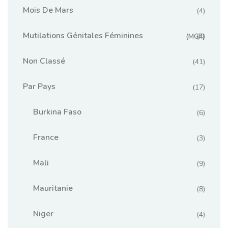
Mois De Mars
(4)
Mutilations Génitales Féminines
(MGF)
(4)
Non Classé
(41)
Par Pays
(17)
Burkina Faso
(6)
France
(3)
Mali
(9)
Mauritanie
(8)
Niger
(4)