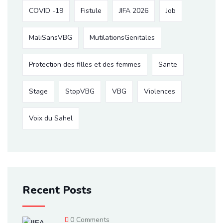
COVID -19
Fistule
JIFA 2026
Job
MaliSansVBG
MutilationsGenitales
Protection des filles et des femmes
Sante
Stage
StopVBG
VBG
Violences
Voix du Sahel
Recent Posts
0 Comments