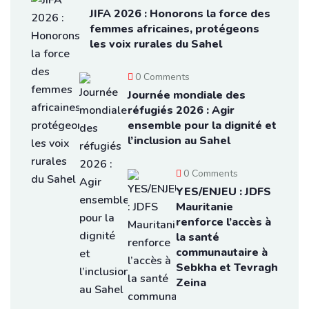
JIFA 2026 : Honorons la force des
femmes africaines, protégeons
les voix rurales du Sahel
0 Comments
Journée mondiale des
réfugiés 2026 : Agir
ensemble pour la dignité et
l’inclusion au Sahel
0 Comments
YES/ENJEU : JDFS
Mauritanie
renforce l’accès à
la santé
communautaire à
Sebkha et Tevragh
Zeina