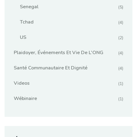
Senegal
(5)
Tchad
(4)
US
(2)
Plaidoyer, Événements Et Vie De L'ONG
(4)
Santé Communautaire Et Dignité
(4)
Videos
(1)
Wébinaire
(1)