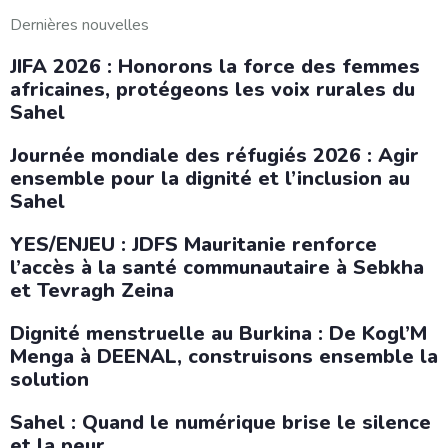
Dernières nouvelles
JIFA 2026 : Honorons la force des femmes
africaines, protégeons les voix rurales du
Sahel
Journée mondiale des réfugiés 2026 : Agir
ensemble pour la dignité et l’inclusion au
Sahel
YES/ENJEU : JDFS Mauritanie renforce
l’accès à la santé communautaire à Sebkha
et Tevragh Zeina
Dignité menstruelle au Burkina : De Kogl’M
Menga à DEENAL, construisons ensemble la
solution
Sahel : Quand le numérique brise le silence
et la peur