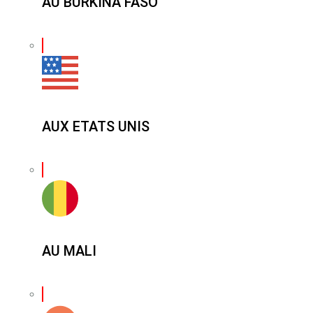
AU BURKINA FASO
AUX ETATS UNIS
AU MALI