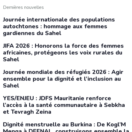
Dernières nouvelles
Journée internationale des populations
autochtones : hommage aux femmes
gardiennes du Sahel
JIFA 2026 : Honorons la force des femmes
africaines, protégeons les voix rurales du
Sahel
Journée mondiale des réfugiés 2026 : Agir
ensemble pour la dignité et l’inclusion au
Sahel
YES/ENJEU : JDFS Mauritanie renforce
l’accès à la santé communautaire à Sebkha
et Tevragh Zeina
Dignité menstruelle au Burkina : De Kogl’M
Menga à DEENAL, construisons ensemble la