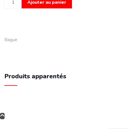
Ajouter au panier
Bague
Produits apparentés