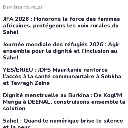
Dernières nouvelles
JIFA 2026 : Honorons la force des femmes
africaines, protégeons les voix rurales du
Sahel
Journée mondiale des réfugiés 2026 : Agir
ensemble pour la dignité et l’inclusion au
Sahel
YES/ENJEU : JDFS Mauritanie renforce
l’accès à la santé communautaire à Sebkha
et Tevragh Zeina
Dignité menstruelle au Burkina : De Kogl’M
Menga à DEENAL, construisons ensemble la
solution
Sahel : Quand le numérique brise le silence
et la peur