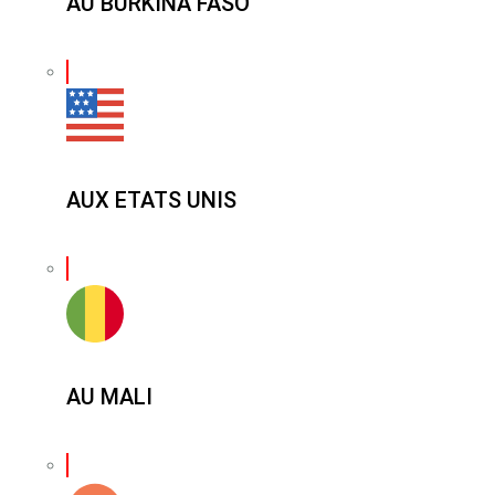
AU BURKINA FASO
AUX ETATS UNIS
AU MALI