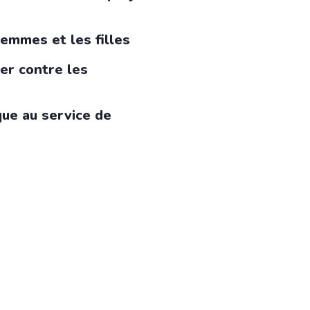
femmes et les filles
ier contre les
ue au service de