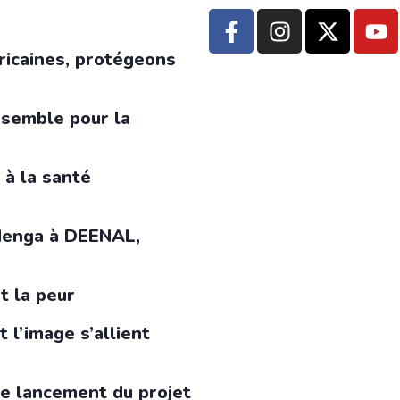
ricaines, protégeons
nsemble pour la
 à la santé
 Menga à DEENAL,
t la peur
 l’image s’allient
le lancement du projet