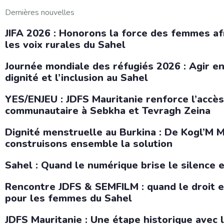
Dernières nouvelles
JIFA 2026 : Honorons la force des femmes af
les voix rurales du Sahel
Journée mondiale des réfugiés 2026 : Agir e
dignité et l’inclusion au Sahel
YES/ENJEU : JDFS Mauritanie renforce l’accès
communautaire à Sebkha et Tevragh Zeina
Dignité menstruelle au Burkina : De Kogl’M
construisons ensemble la solution
Sahel : Quand le numérique brise le silence e
Rencontre JDFS & SEMFILM : quand le droit et
pour les femmes du Sahel
JDFS Mauritanie : Une étape historique avec 