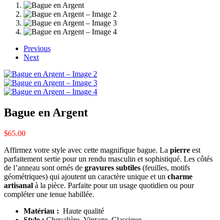
Previous
Next
Bague en Argent
$
65.00
Affirmez votre style avec cette magnifique bague. La
pierre
est
parfaitement sertie pour un rendu masculin et sophistiqué. Les côtés
de l’anneau sont ornés de
gravures subtiles
(feuilles, motifs
géométriques) qui ajoutent un caractère unique et un
charme
artisanal
à la pièce. Parfaite pour un usage quotidien ou pour
compléter une tenue habillée.
Matériau :
Haute qualité
Style :
Chevalière, Vintage, Classique