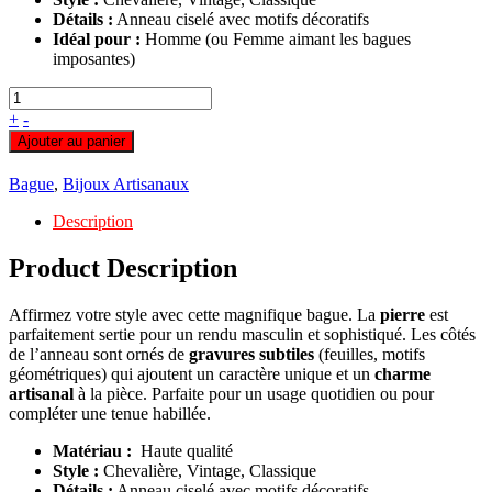
Détails :
Anneau ciselé avec motifs décoratifs
Idéal pour :
Homme (ou Femme aimant les bagues
imposantes)
+
-
Ajouter au panier
Bague
,
Bijoux Artisanaux
Description
Product Description
Affirmez votre style avec cette magnifique bague. La
pierre
est
parfaitement sertie pour un rendu masculin et sophistiqué. Les côtés
de l’anneau sont ornés de
gravures subtiles
(feuilles, motifs
géométriques) qui ajoutent un caractère unique et un
charme
artisanal
à la pièce. Parfaite pour un usage quotidien ou pour
compléter une tenue habillée.
Matériau :
Haute qualité
Style :
Chevalière, Vintage, Classique
Détails :
Anneau ciselé avec motifs décoratifs