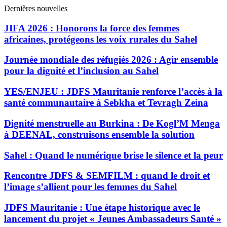
Dernières nouvelles
JIFA 2026 : Honorons la force des femmes
africaines, protégeons les voix rurales du Sahel
Journée mondiale des réfugiés 2026 : Agir ensemble
pour la dignité et l’inclusion au Sahel
YES/ENJEU : JDFS Mauritanie renforce l’accès à la
santé communautaire à Sebkha et Tevragh Zeina
Dignité menstruelle au Burkina : De Kogl’M Menga
à DEENAL, construisons ensemble la solution
Sahel : Quand le numérique brise le silence et la peur
Rencontre JDFS & SEMFILM : quand le droit et
l’image s’allient pour les femmes du Sahel
JDFS Mauritanie : Une étape historique avec le
lancement du projet « Jeunes Ambassadeurs Santé »