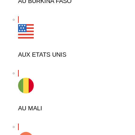
AU BURKINA FASO
AUX ETATS UNIS
AU MALI