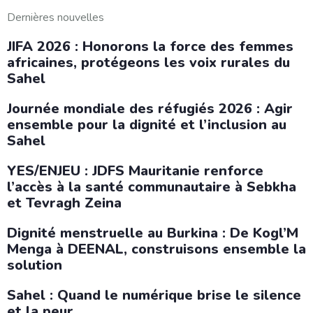
Dernières nouvelles
JIFA 2026 : Honorons la force des femmes
africaines, protégeons les voix rurales du
Sahel
Journée mondiale des réfugiés 2026 : Agir
ensemble pour la dignité et l’inclusion au
Sahel
YES/ENJEU : JDFS Mauritanie renforce
l’accès à la santé communautaire à Sebkha
et Tevragh Zeina
Dignité menstruelle au Burkina : De Kogl’M
Menga à DEENAL, construisons ensemble la
solution
Sahel : Quand le numérique brise le silence
et la peur