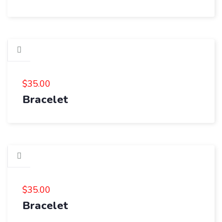
$
35.00
Bracelet
$
35.00
Bracelet