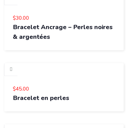
$
30.00
Bracelet Ancrage – Perles noires
& argentées
$
45.00
Bracelet en perles