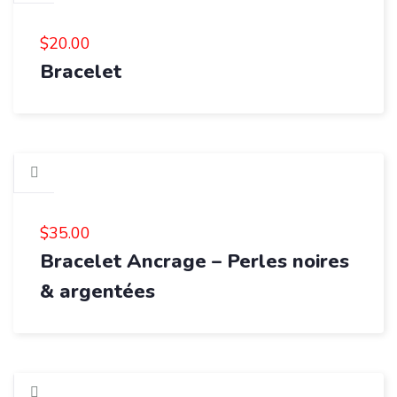
$
20.00
Bracelet
$
35.00
Bracelet Ancrage – Perles noires
& argentées