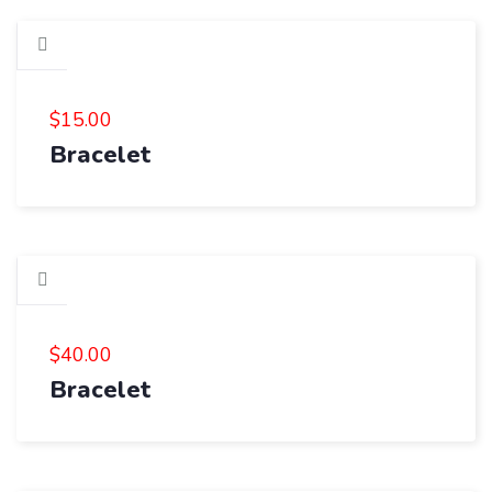
$
15.00
Bracelet
$
40.00
Bracelet