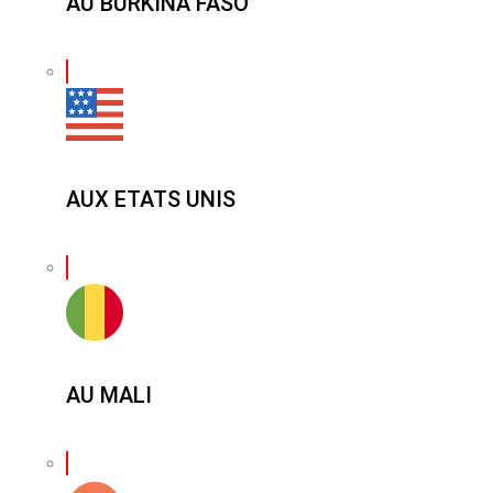
AU BURKINA FASO
AUX ETATS UNIS
AU MALI