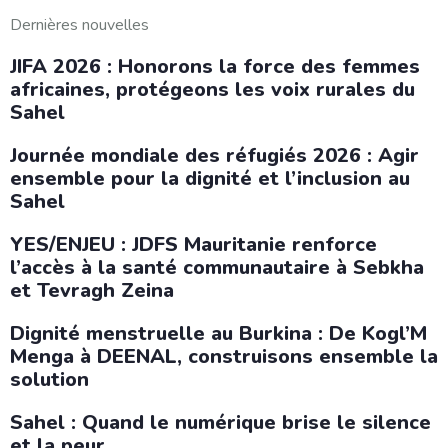
Dernières nouvelles
JIFA 2026 : Honorons la force des femmes
africaines, protégeons les voix rurales du
Sahel
Journée mondiale des réfugiés 2026 : Agir
ensemble pour la dignité et l’inclusion au
Sahel
YES/ENJEU : JDFS Mauritanie renforce
l’accès à la santé communautaire à Sebkha
et Tevragh Zeina
Dignité menstruelle au Burkina : De Kogl’M
Menga à DEENAL, construisons ensemble la
solution
Sahel : Quand le numérique brise le silence
et la peur