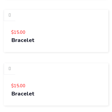
$
15.00
Bracelet
$
15.00
Bracelet