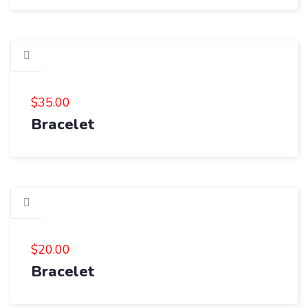
$
35.00
Bracelet
$
20.00
Bracelet