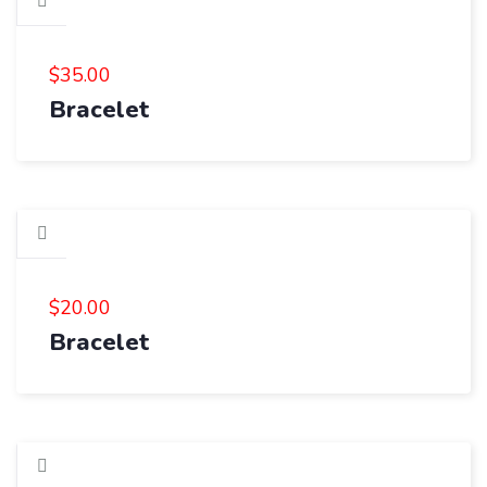
$
35.00
Bracelet
$
20.00
Bracelet