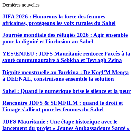
Dernières nouvelles
JIFA 2026 : Honorons la force des femmes
africaines, protégeons les voix rurales du Sahel
Journée mondiale des réfugiés 2026 : Agir ensemble
pour la dignité et l’inclusion au Sahel
YES/ENJEU : JDFS Mauritanie renforce l’accès à la
santé communautaire à Sebkha et Tevragh Zeina
Dignité menstruelle au Burkina : De Kogl’M Menga
à DEENAL, construisons ensemble la solution
Sahel : Quand le numérique brise le silence et la peur
Rencontre JDFS & SEMFILM : quand le droit et
l’image s’allient pour les femmes du Sahel
JDFS Mauritanie : Une étape historique avec le
lancement du projet « Jeunes Ambassadeurs Santé »