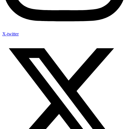
X-twitter