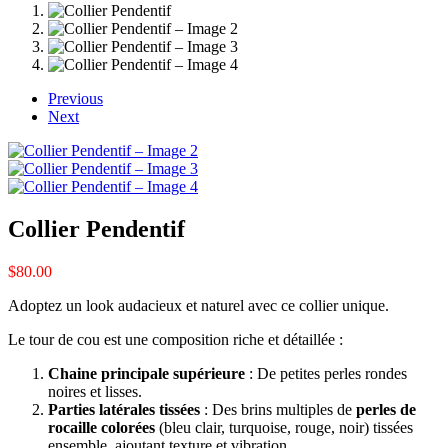
Previous
Next
Collier Pendentif
$
80.00
Adoptez un look audacieux et naturel avec ce collier unique.
Le tour de cou est une composition riche et détaillée :
Chaine principale supérieure
: De petites perles rondes
noires et lisses.
Parties latérales tissées
: Des brins multiples de
perles de
rocaille colorées
(bleu clair, turquoise, rouge, noir) tissées
ensemble, ajoutant texture et vibration.