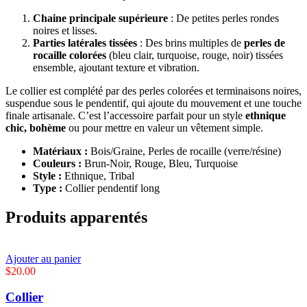
Chaine principale supérieure
: De petites perles rondes
noires et lisses.
Parties latérales tissées
: Des brins multiples de
perles de
rocaille colorées
(bleu clair, turquoise, rouge, noir) tissées
ensemble, ajoutant texture et vibration.
Le collier est complété par des perles colorées et terminaisons noires,
suspendue sous le pendentif, qui ajoute du mouvement et une touche
finale artisanale. C’est l’accessoire parfait pour un style
ethnique
chic, bohème
ou pour mettre en valeur un vêtement simple.
Matériaux :
Bois/Graine, Perles de rocaille (verre/résine)
Couleurs :
Brun-Noir, Rouge, Bleu, Turquoise
Style :
Ethnique, Tribal
Type :
Collier pendentif long
Produits apparentés
Ajouter au panier
$
20.00
Collier