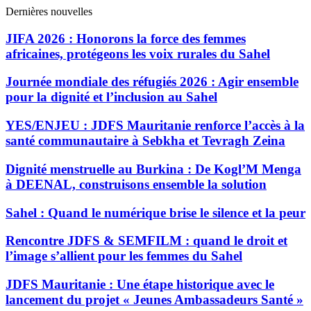
Dernières nouvelles
JIFA 2026 : Honorons la force des femmes
africaines, protégeons les voix rurales du Sahel
Journée mondiale des réfugiés 2026 : Agir ensemble
pour la dignité et l’inclusion au Sahel
YES/ENJEU : JDFS Mauritanie renforce l’accès à la
santé communautaire à Sebkha et Tevragh Zeina
Dignité menstruelle au Burkina : De Kogl’M Menga
à DEENAL, construisons ensemble la solution
Sahel : Quand le numérique brise le silence et la peur
Rencontre JDFS & SEMFILM : quand le droit et
l’image s’allient pour les femmes du Sahel
JDFS Mauritanie : Une étape historique avec le
lancement du projet « Jeunes Ambassadeurs Santé »