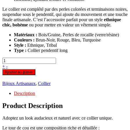
Le collier est complété par des perles colorées et terminaisons noires,
suspendue sous le pendentif, qui ajoute du mouvement et une touche
finale artisanale. C’est l’accessoire parfait pour un style
ethnique
chic, bohème
ou pour mettre en valeur un vêtement simple.
Matériaux :
Bois/Graine, Perles de rocaille (verre/résine)
Couleurs :
Brun-Noir, Rouge, Bleu, Turquoise
Style :
Ethnique, Tribal
Type :
Collier pendentif long
+
-
Ajouter au panier
Bijoux Artisanaux
,
Collier
Description
Product Description
Adoptez un look audacieux et naturel avec ce collier unique.
Le tour de cou est une composition riche et détaillée :