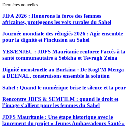
Dernières nouvelles
JIFA 2026 : Honorons la force des femmes
africaines, protégeons les voix rurales du Sahel
Journée mondiale des réfugiés 2026 : Agir ensemble
pour la dignité et l’inclusion au Sahel
YES/ENJEU : JDFS Mauritanie renforce l’accès à la
santé communautaire à Sebkha et Tevragh Zeina
Dignité menstruelle au Burkina : De Kogl’M Menga
à DEENAL, construisons ensemble la solution
Sahel : Quand le numérique brise le silence et la peur
Rencontre JDFS & SEMFILM : quand le droit et
l’image s’allient pour les femmes du Sahel
JDFS Mauritanie : Une étape historique avec le
lancement du projet « Jeunes Ambassadeurs Santé »