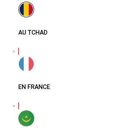
AU TCHAD
EN FRANCE