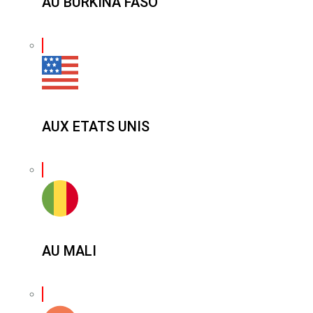
AU BURKINA FASO
AUX ETATS UNIS
AU MALI