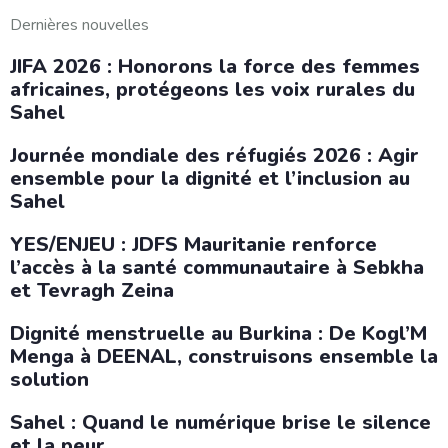
Dernières nouvelles
JIFA 2026 : Honorons la force des femmes
africaines, protégeons les voix rurales du
Sahel
Journée mondiale des réfugiés 2026 : Agir
ensemble pour la dignité et l’inclusion au
Sahel
YES/ENJEU : JDFS Mauritanie renforce
l’accès à la santé communautaire à Sebkha
et Tevragh Zeina
Dignité menstruelle au Burkina : De Kogl’M
Menga à DEENAL, construisons ensemble la
solution
Sahel : Quand le numérique brise le silence
et la peur