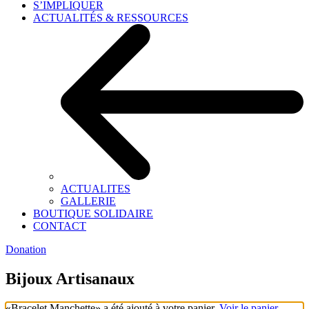
S’IMPLIQUER
ACTUALITÉS & RESSOURCES
ACTUALITES
GALLERIE
BOUTIQUE SOLIDAIRE
CONTACT
Donation
Bijoux Artisanaux
«Bracelet Manchette» a été ajouté à votre panier.
Voir le panier