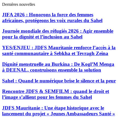
Dernières nouvelles
JIFA 2026 : Honorons la force des femmes
africaines, protégeons les voix rurales du Sahel
Journée mondiale des réfugiés 2026 : Agir ensemble
pour la dignité et l’inclusion au Sahel
YES/ENJEU : JDFS Mauritanie renforce l’accès à la
santé communautaire à Sebkha et Tevragh Zeina
Dignité menstruelle au Burkina : De Kogl’M Menga
à DEENAL, construisons ensemble la solution
Sahel : Quand le numérique brise le silence et la peur
Rencontre JDFS & SEMFILM : quand le droit et
l’image s’allient pour les femmes du Sahel
JDFS Mauritanie : Une étape historique avec le
lancement du projet « Jeunes Ambassadeurs Santé »