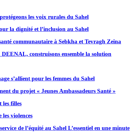
protégeons les voix rurales du Sahel
r la dignité et l’inclusion au Sahel
 santé communautaire à Sebkha et Tevragh Zeina
 DEENAL, construisons ensemble la solution
ge s’allient pour les femmes du Sahel
ement du projet « Jeunes Ambassadeurs Santé »
les filles
 les violences
vice de l’équité au Sahel L’essentiel en une minute