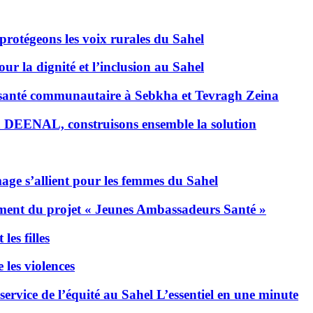
protégeons les voix rurales du Sahel
r la dignité et l’inclusion au Sahel
 santé communautaire à Sebkha et Tevragh Zeina
 DEENAL, construisons ensemble la solution
ge s’allient pour les femmes du Sahel
ement du projet « Jeunes Ambassadeurs Santé »
les filles
 les violences
vice de l’équité au Sahel L’essentiel en une minute