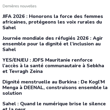
Dernières nouvelles
JIFA 2026 : Honorons la force des femmes
africaines, protégeons les voix rurales du
Sahel
Journée mondiale des réfugiés 2026 : Agir
ensemble pour la dignité et l’inclusion au
Sahel
YES/ENJEU : JDFS Mauritanie renforce
l’accès à la santé communautaire à Sebkha
et Tevragh Zeina
Dignité menstruelle au Burkina : De Kogl’M
Menga à DEENAL, construisons ensemble la
solution
Sahel : Quand le numérique brise le silence
et la peur