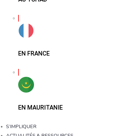
EN FRANCE
EN MAURITANIE
S’IMPLIQUER
ACTUALITÉS & RESSOURCES