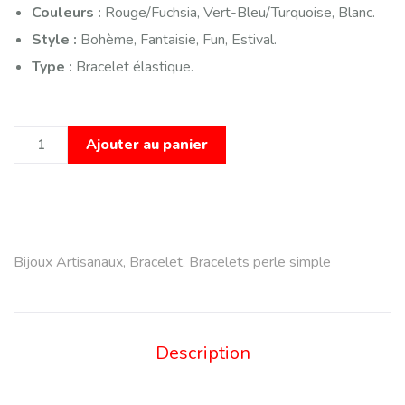
Couleurs :
Rouge/Fuchsia, Vert-Bleu/Turquoise, Blanc.
Style :
Bohème, Fantaisie, Fun, Estival.
Type :
Bracelet élastique.
Ajouter au panier
Bijoux Artisanaux
,
Bracelet
,
Bracelets perle simple
Description