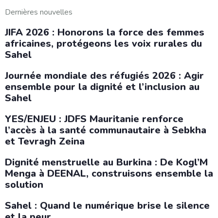
Dernières nouvelles
JIFA 2026 : Honorons la force des femmes
africaines, protégeons les voix rurales du
Sahel
Journée mondiale des réfugiés 2026 : Agir
ensemble pour la dignité et l’inclusion au
Sahel
YES/ENJEU : JDFS Mauritanie renforce
l’accès à la santé communautaire à Sebkha
et Tevragh Zeina
Dignité menstruelle au Burkina : De Kogl’M
Menga à DEENAL, construisons ensemble la
solution
Sahel : Quand le numérique brise le silence
et la peur