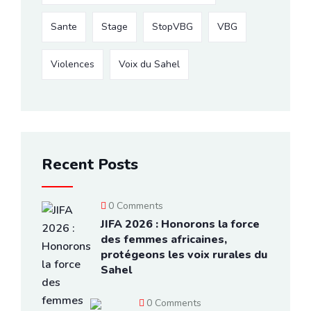
Sante
Stage
StopVBG
VBG
Violences
Voix du Sahel
Recent Posts
0 Comments
JIFA 2026 : Honorons la force
des femmes africaines,
protégeons les voix rurales du
Sahel
0 Comments