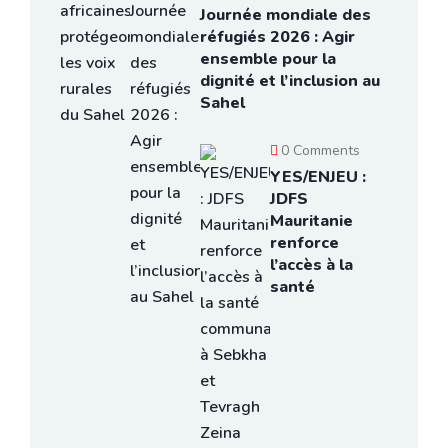
Journée mondiale des
réfugiés 2026 : Agir
ensemble pour la
dignité et l’inclusion au
Sahel
0 Comments
YES/ENJEU :
JDFS
Mauritanie
renforce
l’accès à la
santé