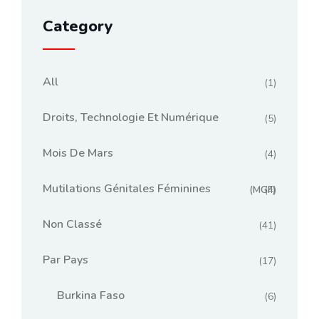
Category
All
(1)
Droits, Technologie Et Numérique
(5)
Mois De Mars
(4)
Mutilations Génitales Féminines
(MGF)
(4)
Non Classé
(41)
Par Pays
(17)
Burkina Faso
(6)