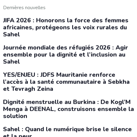
Dernières nouvelles
JIFA 2026 : Honorons la force des femmes
africaines, protégeons les voix rurales du
Sahel
Journée mondiale des réfugiés 2026 : Agir
ensemble pour la dignité et l’inclusion au
Sahel
YES/ENJEU : JDFS Mauritanie renforce
l’accès à la santé communautaire à Sebkha
et Tevragh Zeina
Dignité menstruelle au Burkina : De Kogl’M
Menga à DEENAL, construisons ensemble la
solution
Sahel : Quand le numérique brise le silence
et la peur