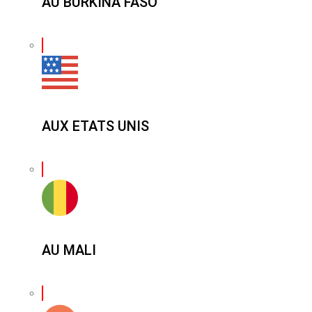
AU BURKINA FASO
AUX ETATS UNIS
AU MALI