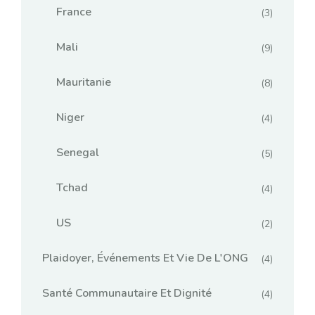
France
(3)
Mali
(9)
Mauritanie
(8)
Niger
(4)
Senegal
(5)
Tchad
(4)
US
(2)
Plaidoyer, Événements Et Vie De L'ONG
(4)
Santé Communautaire Et Dignité
(4)