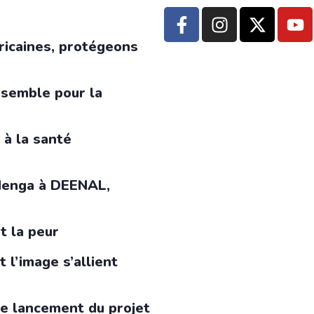
ricaines, protégeons
nsemble pour la
 à la santé
 Menga à DEENAL,
t la peur
 l’image s’allient
le lancement du projet