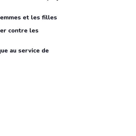
femmes et les filles
ier contre les
ue au service de