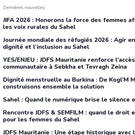
Dernières nouvelles
JIFA 2026 : Honorons la force des femmes af
les voix rurales du Sahel
Journée mondiale des réfugiés 2026 : Agir e
dignité et l’inclusion au Sahel
YES/ENJEU : JDFS Mauritanie renforce l’accès
communautaire à Sebkha et Tevragh Zeina
Dignité menstruelle au Burkina : De Kogl’M
construisons ensemble la solution
Sahel : Quand le numérique brise le silence e
Rencontre JDFS & SEMFILM : quand le droit et
pour les femmes du Sahel
JDFS Mauritanie : Une étape historique avec 