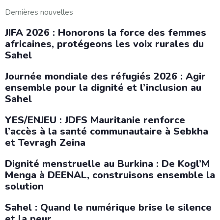
Dernières nouvelles
JIFA 2026 : Honorons la force des femmes
africaines, protégeons les voix rurales du
Sahel
Journée mondiale des réfugiés 2026 : Agir
ensemble pour la dignité et l’inclusion au
Sahel
YES/ENJEU : JDFS Mauritanie renforce
l’accès à la santé communautaire à Sebkha
et Tevragh Zeina
Dignité menstruelle au Burkina : De Kogl’M
Menga à DEENAL, construisons ensemble la
solution
Sahel : Quand le numérique brise le silence
et la peur