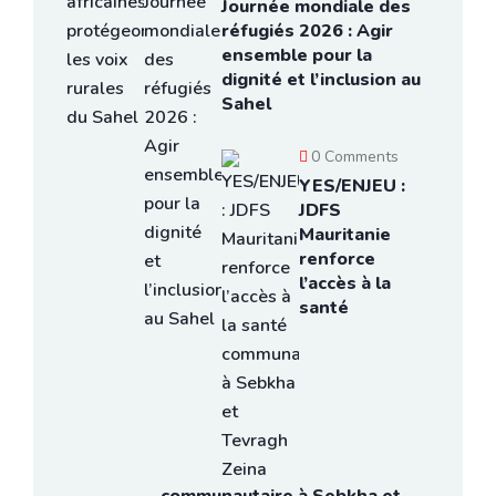
Journée mondiale des
réfugiés 2026 : Agir
ensemble pour la
dignité et l’inclusion au
Sahel
0 Comments
YES/ENJEU :
JDFS
Mauritanie
renforce
l’accès à la
santé