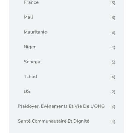
France
(3)
Mali
(9)
Mauritanie
(8)
Niger
(4)
Senegal
(5)
Tchad
(4)
US
(2)
Plaidoyer, Événements Et Vie De L'ONG
(4)
Santé Communautaire Et Dignité
(4)