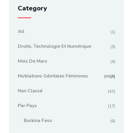
Category
All
(1)
Droits, Technologie Et Numérique
(5)
Mois De Mars
(4)
Mutilations Génitales Féminines
(MGF)
(4)
Non Classé
(41)
Par Pays
(17)
Burkina Faso
(6)