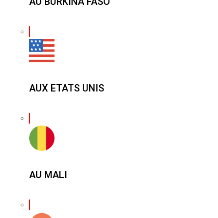
AU BURKINA FASO
AUX ETATS UNIS
AU MALI