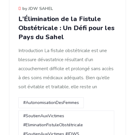
by JDW SAHEL
L’Élimination de la Fistule
Obstétricale : Un Défi pour les
Pays du Sahel
Introduction La fistule obstétricale est une
blessure dévastatrice résultant d’un
accouchement difficile et prolongé sans accès
à des soins médicaux adéquats. Bien qu’elle
soit évitable et traitable, elle reste un
#AutonomisationDesFemmes
#SoutienAuxVictimes
#EliminationFistuleObstétricale
#SoutienAuxVictimes #JDWS