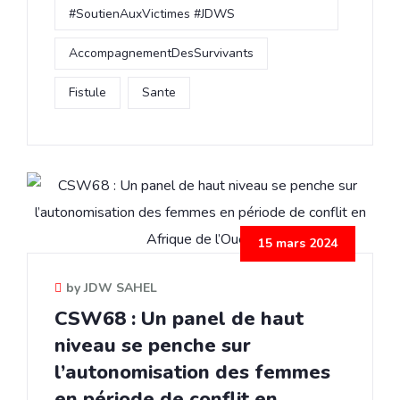
#SoutienAuxVictimes #JDWS
AccompagnementDesSurvivants
Fistule
Sante
15 mars 2024
by JDW SAHEL
CSW68 : Un panel de haut
niveau se penche sur
l’autonomisation des femmes
en période de conflit en