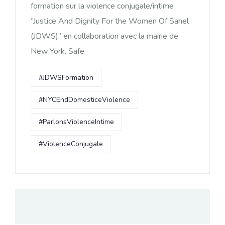
formation sur la violence conjugale/intime
“Justice And Dignity For the Women Of Sahel
(JDWS)” en collaboration avec la mairie de
New York. Safe
#JDWSFormation
#NYCEndDomesticeViolence
#ParlonsViolenceIntime
#ViolenceConjugale