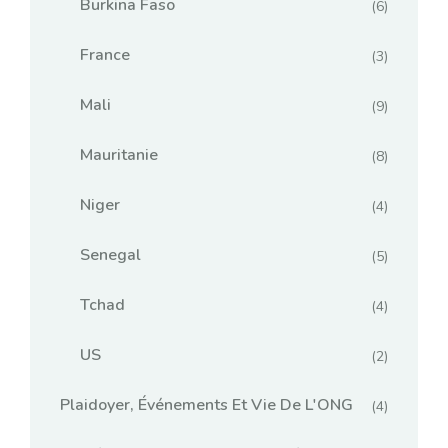
Burkina Faso
(6)
France
(3)
Mali
(9)
Mauritanie
(8)
Niger
(4)
Senegal
(5)
Tchad
(4)
US
(2)
Plaidoyer, Événements Et Vie De L'ONG
(4)