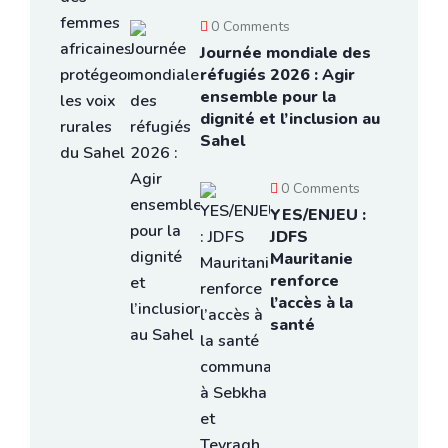
0 Comments
Journée mondiale des
réfugiés 2026 : Agir
ensemble pour la
dignité et l’inclusion au
Sahel
0 Comments
YES/ENJEU :
JDFS
Mauritanie
renforce
l’accès à la
santé