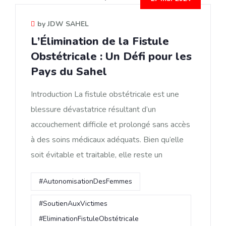
by JDW SAHEL
L’Élimination de la Fistule
Obstétricale : Un Défi pour les
Pays du Sahel
Introduction La fistule obstétricale est une
blessure dévastatrice résultant d’un
accouchement difficile et prolongé sans accès
à des soins médicaux adéquats. Bien qu’elle
soit évitable et traitable, elle reste un
#AutonomisationDesFemmes
#SoutienAuxVictimes
#EliminationFistuleObstétricale