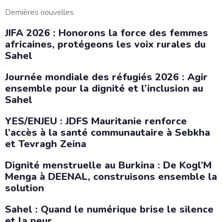
Dernières nouvelles
JIFA 2026 : Honorons la force des femmes
africaines, protégeons les voix rurales du
Sahel
Journée mondiale des réfugiés 2026 : Agir
ensemble pour la dignité et l’inclusion au
Sahel
YES/ENJEU : JDFS Mauritanie renforce
l’accès à la santé communautaire à Sebkha
et Tevragh Zeina
Dignité menstruelle au Burkina : De Kogl’M
Menga à DEENAL, construisons ensemble la
solution
Sahel : Quand le numérique brise le silence
et la peur