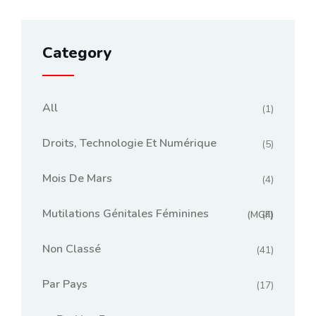
Category
All
(1)
Droits, Technologie Et Numérique
(5)
Mois De Mars
(4)
Mutilations Génitales Féminines
(MGF)
(4)
Non Classé
(41)
Par Pays
(17)