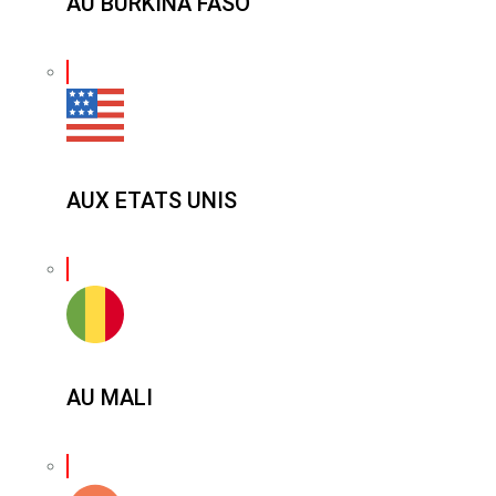
AU BURKINA FASO
AUX ETATS UNIS
AU MALI