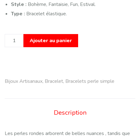
Style :
Bohème, Fantaisie, Fun, Estival.
Type :
Bracelet élastique.
Ajouter au panier
Bijoux Artisanaux
,
Bracelet
,
Bracelets perle simple
Description
Les perles rondes arborent de belles nuances , tandis que