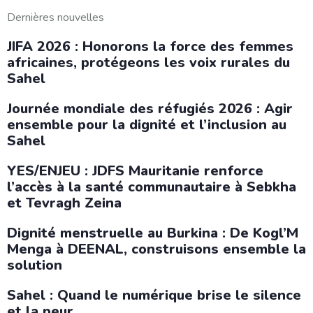
Dernières nouvelles
JIFA 2026 : Honorons la force des femmes
africaines, protégeons les voix rurales du
Sahel
Journée mondiale des réfugiés 2026 : Agir
ensemble pour la dignité et l’inclusion au
Sahel
YES/ENJEU : JDFS Mauritanie renforce
l’accès à la santé communautaire à Sebkha
et Tevragh Zeina
Dignité menstruelle au Burkina : De Kogl’M
Menga à DEENAL, construisons ensemble la
solution
Sahel : Quand le numérique brise le silence
et la peur