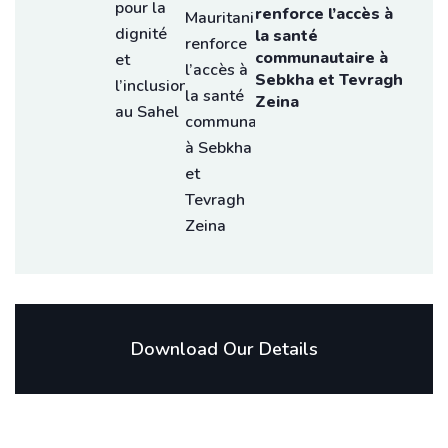
renforce l’accès à
la santé
communautaire à
Sebkha et Tevragh
Zeina
Download Our Details