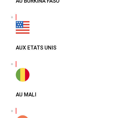
AU BURKINA FASO
AUX ETATS UNIS
AU MALI