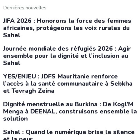
Dernières nouvelles
JIFA 2026 : Honorons la force des femmes
africaines, protégeons les voix rurales du
Sahel
Journée mondiale des réfugiés 2026 : Agir
ensemble pour la dignité et l’inclusion au
Sahel
YES/ENJEU : JDFS Mauritanie renforce
l’accès à la santé communautaire à Sebkha
et Tevragh Zeina
Dignité menstruelle au Burkina : De Kogl’M
Menga à DEENAL, construisons ensemble la
solution
Sahel : Quand le numérique brise le silence
et la peur