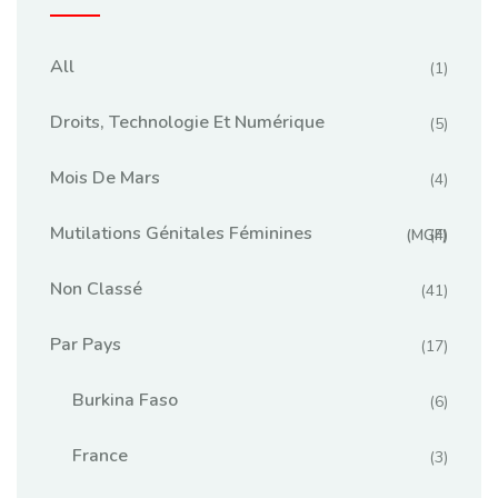
All
(1)
Droits, Technologie Et Numérique
(5)
Mois De Mars
(4)
Mutilations Génitales Féminines
(MGF)
(4)
Non Classé
(41)
Par Pays
(17)
Burkina Faso
(6)
France
(3)