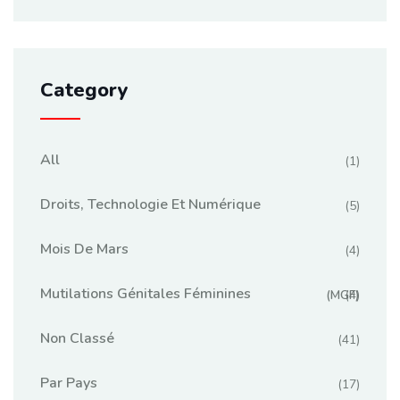
Category
All
(1)
Droits, Technologie Et Numérique
(5)
Mois De Mars
(4)
Mutilations Génitales Féminines
(MGF)
(4)
Non Classé
(41)
Par Pays
(17)