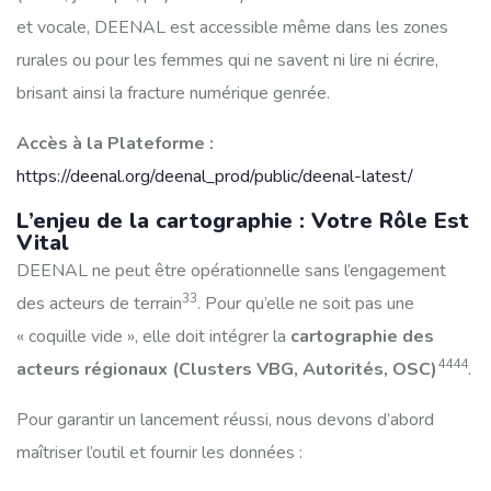
et vocale, DEENAL est accessible même dans les zones
rurales ou pour les femmes qui ne savent ni lire ni écrire,
brisant ainsi la fracture numérique genrée.
Accès à la Plateforme :
https://deenal.org/deenal_prod/public/deenal-latest/
L’enjeu de la cartographie : Votre Rôle Est
Vital
DEENAL ne peut être opérationnelle sans l’engagement
33
des acteurs de terrain
. Pour qu’elle ne soit pas une
« coquille vide », elle doit intégrer la
cartographie des
4444
acteurs régionaux (Clusters VBG, Autorités, OSC)
.
Pour garantir un lancement réussi, nous devons d’abord
maîtriser l’outil et fournir les données :