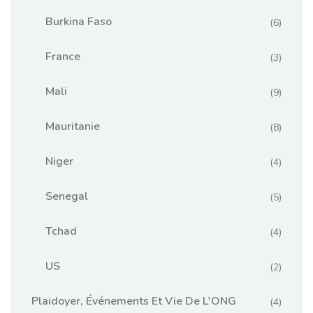
Burkina Faso
(6)
France
(3)
Mali
(9)
Mauritanie
(8)
Niger
(4)
Senegal
(5)
Tchad
(4)
US
(2)
Plaidoyer, Événements Et Vie De L'ONG
(4)