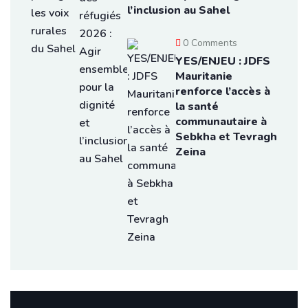
l’inclusion au Sahel
0 Comments
YES/ENJEU : JDFS
Mauritanie
renforce l’accès à
la santé
communautaire à
Sebkha et Tevragh
Zeina