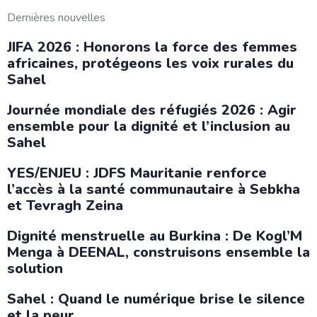
Dernières nouvelles
JIFA 2026 : Honorons la force des femmes
africaines, protégeons les voix rurales du
Sahel
Journée mondiale des réfugiés 2026 : Agir
ensemble pour la dignité et l’inclusion au
Sahel
YES/ENJEU : JDFS Mauritanie renforce
l’accès à la santé communautaire à Sebkha
et Tevragh Zeina
Dignité menstruelle au Burkina : De Kogl’M
Menga à DEENAL, construisons ensemble la
solution
Sahel : Quand le numérique brise le silence
et la peur