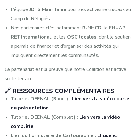
L’équipe
JDFS Mauritanie
pour ses activisme cruciaux au
Camp de Réfugiés.
Nos partenaires clés, notamment l’
UNHCR
, le
FNUAP
,
RET International
, et les
OSC locales
, dont le soutien
a permis de financer et d’organiser des activités qui
impliquent directement les communautés.
Ce partenariat est la preuve que notre Coalition est active
sur le terrain.
🔗 RESSOURCES COMPLÉMENTAIRES
Tutoriel DEENAL (Short) :
Lien vers la vidéo courte
de présentation
Tutoriel DEENAL (Complet) :
Lien vers la vidéo
complète
Lien du Formulaire de Cartographie :
clique ici