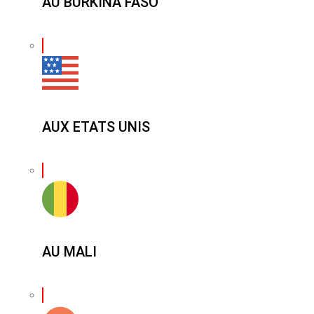
AU BURKINA FASO
AUX ETATS UNIS
AU MALI