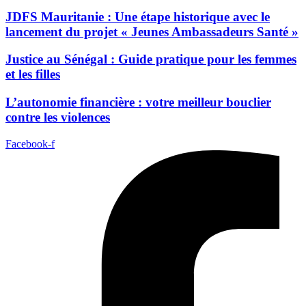
JDFS Mauritanie : Une étape historique avec le
lancement du projet « Jeunes Ambassadeurs Santé »
Justice au Sénégal : Guide pratique pour les femmes
et les filles
L’autonomie financière : votre meilleur bouclier
contre les violences
Facebook-f