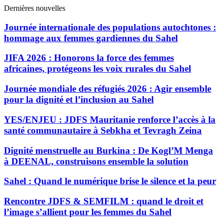
Dernières nouvelles
Journée internationale des populations autochtones :
hommage aux femmes gardiennes du Sahel
JIFA 2026 : Honorons la force des femmes
africaines, protégeons les voix rurales du Sahel
Journée mondiale des réfugiés 2026 : Agir ensemble
pour la dignité et l’inclusion au Sahel
YES/ENJEU : JDFS Mauritanie renforce l’accès à la
santé communautaire à Sebkha et Tevragh Zeina
Dignité menstruelle au Burkina : De Kogl’M Menga
à DEENAL, construisons ensemble la solution
Sahel : Quand le numérique brise le silence et la peur
Rencontre JDFS & SEMFILM : quand le droit et
l’image s’allient pour les femmes du Sahel