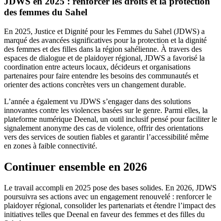
JDWS en 2025 : renforcer les droits et la protection
des femmes du Sahel
En 2025, Justice et Dignité pour les Femmes du Sahel (JDWS) a
marqué des avancées significatives pour la protection et la dignité
des femmes et des filles dans la région sahélienne. À travers des
espaces de dialogue et de plaidoyer régional, JDWS a favorisé la
coordination entre acteurs locaux, décideurs et organisations
partenaires pour faire entendre les besoins des communautés et
orienter des actions concrètes vers un changement durable.
L’année a également vu JDWS s’engager dans des solutions
innovantes contre les violences basées sur le genre. Parmi elles, la
plateforme numérique
Deenal
, un outil inclusif pensé pour faciliter le
signalement anonyme des cas de violence, offrir des orientations
vers des services de soutien fiables et garantir l’accessibilité même
en zones à faible connectivité.
Continuer ensemble en 2026
Le travail accompli en 2025 pose des bases solides. En 2026, JDWS
poursuivra ses actions avec un engagement renouvelé : renforcer le
plaidoyer régional, consolider les partenariats et étendre l’impact des
initiatives telles que
Deenal
en faveur des femmes et des filles du