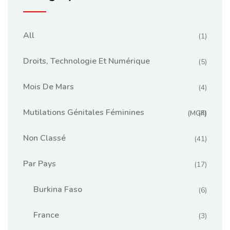
All
(1)
Droits, Technologie Et Numérique
(5)
Mois De Mars
(4)
Mutilations Génitales Féminines
(MGF)
(4)
Non Classé
(41)
Par Pays
(17)
Burkina Faso
(6)
France
(3)