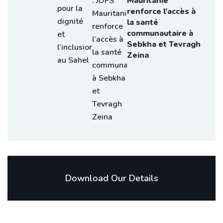
Mauritanie
renforce l’accès à
la santé
communautaire à
Sebkha et Tevragh
Zeina
Download Our Details