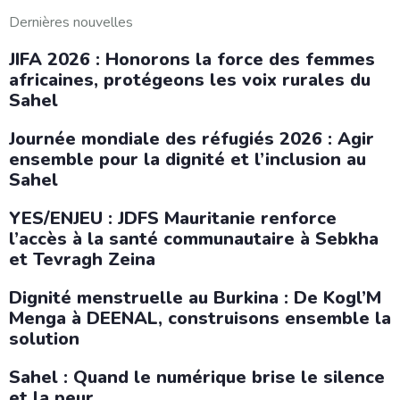
Dernières nouvelles
JIFA 2026 : Honorons la force des femmes
africaines, protégeons les voix rurales du
Sahel
Journée mondiale des réfugiés 2026 : Agir
ensemble pour la dignité et l’inclusion au
Sahel
YES/ENJEU : JDFS Mauritanie renforce
l’accès à la santé communautaire à Sebkha
et Tevragh Zeina
Dignité menstruelle au Burkina : De Kogl’M
Menga à DEENAL, construisons ensemble la
solution
Sahel : Quand le numérique brise le silence
et la peur