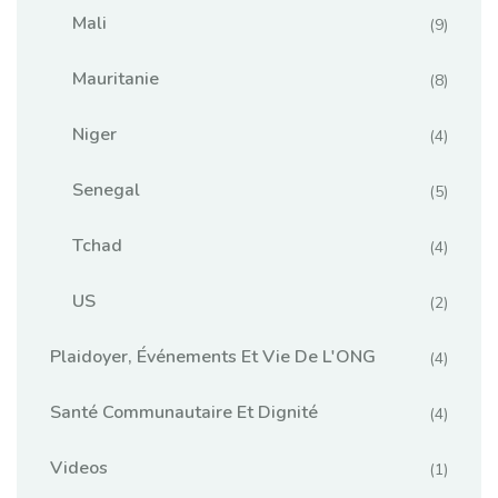
Mali
(9)
Mauritanie
(8)
Niger
(4)
Senegal
(5)
Tchad
(4)
US
(2)
Plaidoyer, Événements Et Vie De L'ONG
(4)
Santé Communautaire Et Dignité
(4)
Videos
(1)