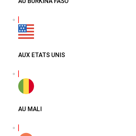
AU BURKINA FASO
AUX ETATS UNIS
AU MALI