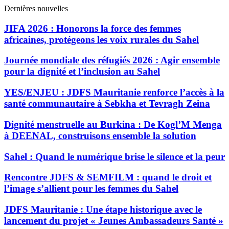
Dernières nouvelles
JIFA 2026 : Honorons la force des femmes
africaines, protégeons les voix rurales du Sahel
Journée mondiale des réfugiés 2026 : Agir ensemble
pour la dignité et l’inclusion au Sahel
YES/ENJEU : JDFS Mauritanie renforce l’accès à la
santé communautaire à Sebkha et Tevragh Zeina
Dignité menstruelle au Burkina : De Kogl’M Menga
à DEENAL, construisons ensemble la solution
Sahel : Quand le numérique brise le silence et la peur
Rencontre JDFS & SEMFILM : quand le droit et
l’image s’allient pour les femmes du Sahel
JDFS Mauritanie : Une étape historique avec le
lancement du projet « Jeunes Ambassadeurs Santé »