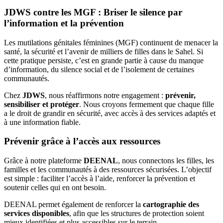
JDWS contre les MGF : Briser le silence par
l’information et la prévention
Les mutilations génitales féminines (MGF) continuent de menacer la
santé, la sécurité et l’avenir de milliers de filles dans le Sahel. Si
cette pratique persiste, c’est en grande partie à cause du manque
d’information, du silence social et de l’isolement de certaines
communautés.
Chez
JDWS
, nous réaffirmons notre engagement :
prévenir,
sensibiliser et protéger
. Nous croyons fermement que chaque fille
a le droit de grandir en sécurité, avec accès à des services adaptés et
à une information fiable.
Prévenir grâce à l’accès aux ressources
Grâce à notre plateforme
DEENAL
, nous connectons les filles, les
familles et les communautés à des ressources sécurisées. L’objectif
est simple : faciliter l’accès à l’aide, renforcer la prévention et
soutenir celles qui en ont besoin.
DEENAL permet également de renforcer la
cartographie des
services disponibles
, afin que les structures de protection soient
mieux identifiées et plus accessibles sur le terrain.