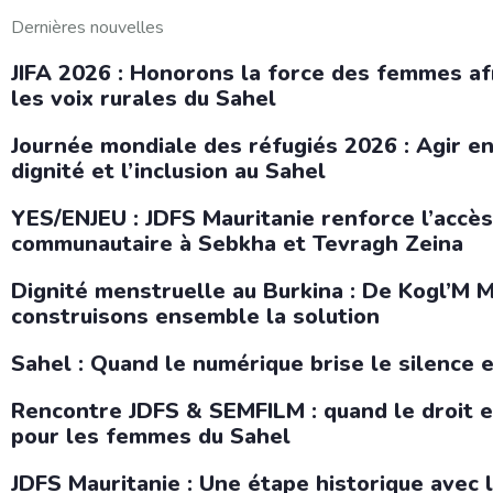
Dernières nouvelles
JIFA 2026 : Honorons la force des femmes af
les voix rurales du Sahel
Journée mondiale des réfugiés 2026 : Agir e
dignité et l’inclusion au Sahel
YES/ENJEU : JDFS Mauritanie renforce l’accès
communautaire à Sebkha et Tevragh Zeina
Dignité menstruelle au Burkina : De Kogl’M
construisons ensemble la solution
Sahel : Quand le numérique brise le silence e
Rencontre JDFS & SEMFILM : quand le droit et
pour les femmes du Sahel
JDFS Mauritanie : Une étape historique avec 