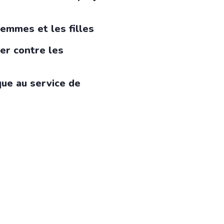
femmes et les filles
ier contre les
ue au service de