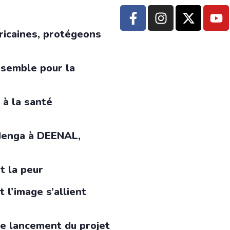
ricaines, protégeons
nsemble pour la
 à la santé
 Menga à DEENAL,
t la peur
 l’image s’allient
le lancement du projet