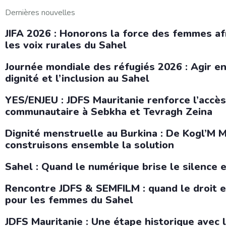
Dernières nouvelles
JIFA 2026 : Honorons la force des femmes af
les voix rurales du Sahel
Journée mondiale des réfugiés 2026 : Agir e
dignité et l’inclusion au Sahel
YES/ENJEU : JDFS Mauritanie renforce l’accès
communautaire à Sebkha et Tevragh Zeina
Dignité menstruelle au Burkina : De Kogl’M
construisons ensemble la solution
Sahel : Quand le numérique brise le silence e
Rencontre JDFS & SEMFILM : quand le droit et
pour les femmes du Sahel
JDFS Mauritanie : Une étape historique avec 