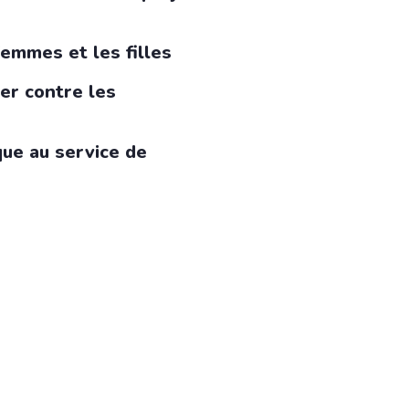
femmes et les filles
ier contre les
ue au service de