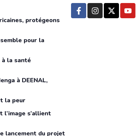
ricaines, protégeons
nsemble pour la
 à la santé
 Menga à DEENAL,
t la peur
 l’image s’allient
le lancement du projet