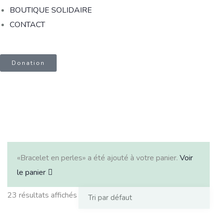
BOUTIQUE SOLIDAIRE
CONTACT
Donation
«Bracelet en perles» a été ajouté à votre panier.
Voir
le panier
23 résultats affichés