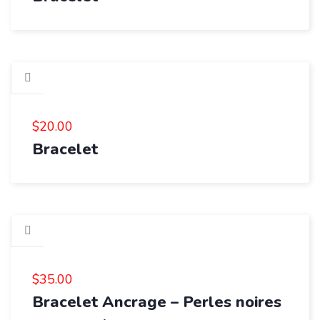
$
20.00
Bracelet
$
35.00
Bracelet Ancrage – Perles noires