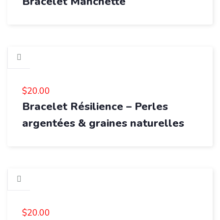
Bracelet Manchette
$
20.00
Bracelet Résilience – Perles
argentées & graines naturelles
$
20.00