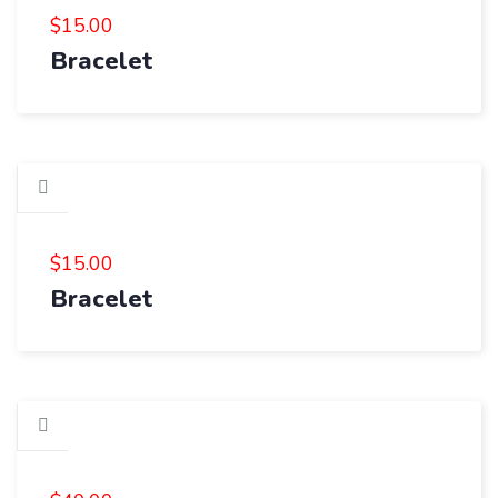
$
15.00
Bracelet
$
15.00
Bracelet