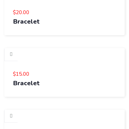
$
20.00
Bracelet
$
15.00
Bracelet