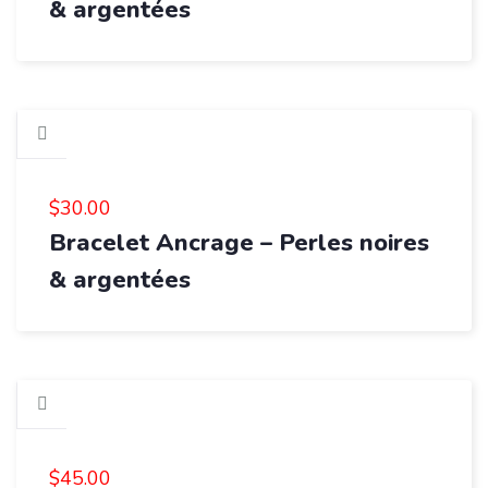
& argentées
$
30.00
Bracelet Ancrage – Perles noires
& argentées
$
45.00