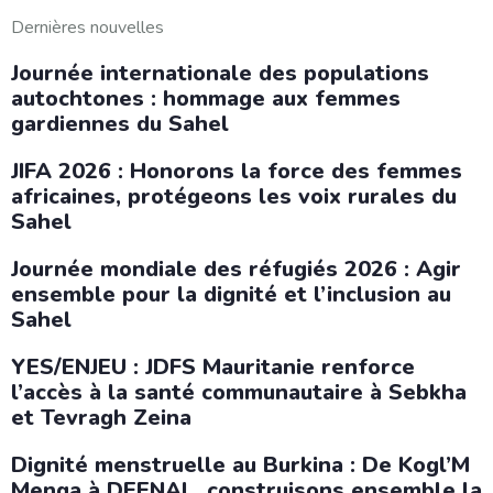
Dernières nouvelles
Journée internationale des populations
autochtones : hommage aux femmes
gardiennes du Sahel
JIFA 2026 : Honorons la force des femmes
africaines, protégeons les voix rurales du
Sahel
Journée mondiale des réfugiés 2026 : Agir
ensemble pour la dignité et l’inclusion au
Sahel
YES/ENJEU : JDFS Mauritanie renforce
l’accès à la santé communautaire à Sebkha
et Tevragh Zeina
Dignité menstruelle au Burkina : De Kogl’M
Menga à DEENAL, construisons ensemble la