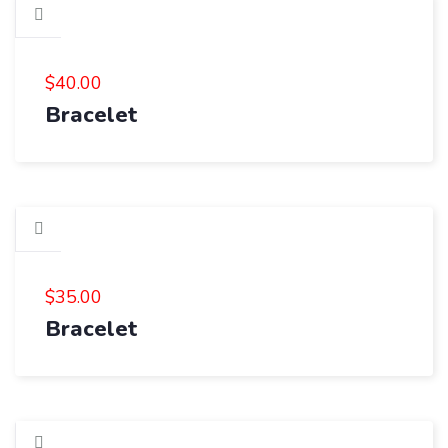
$
40.00
Bracelet
$
35.00
Bracelet