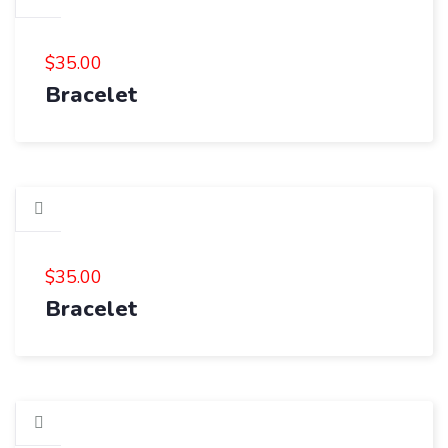
$
35.00
Bracelet
$
35.00
Bracelet