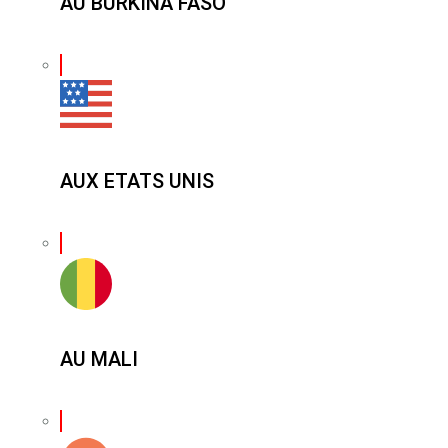
AU BURKINA FASO
AUX ETATS UNIS
AU MALI