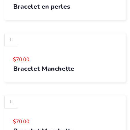
Bracelet en perles
$
70.00
Bracelet Manchette
$
70.00