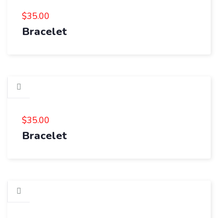
$
35.00
Bracelet
$
35.00
Bracelet