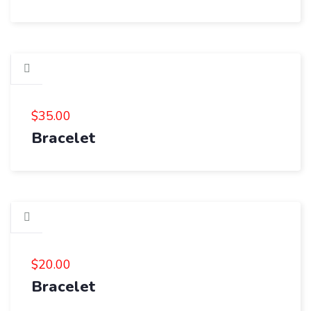
$
35.00
Bracelet
$
20.00
Bracelet