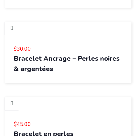
$
30.00
Bracelet Ancrage – Perles noires
& argentées
$
45.00
Bracelet en perles