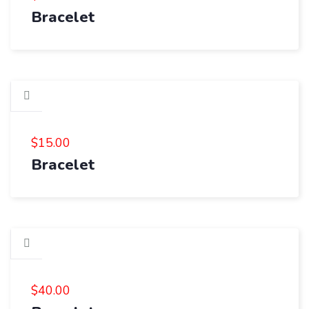
Bracelet
$
15.00
Bracelet
$
40.00