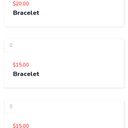
$
20.00
Bracelet
$
15.00
Bracelet
$
15.00