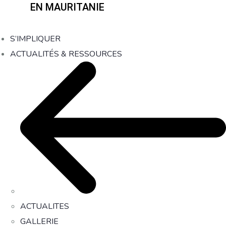
EN MAURITANIE
S’IMPLIQUER
ACTUALITÉS & RESSOURCES
ACTUALITES
GALLERIE