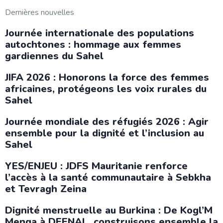
Dernières nouvelles
Journée internationale des populations
autochtones : hommage aux femmes
gardiennes du Sahel
JIFA 2026 : Honorons la force des femmes
africaines, protégeons les voix rurales du
Sahel
Journée mondiale des réfugiés 2026 : Agir
ensemble pour la dignité et l’inclusion au
Sahel
YES/ENJEU : JDFS Mauritanie renforce
l’accès à la santé communautaire à Sebkha
et Tevragh Zeina
Dignité menstruelle au Burkina : De Kogl’M
Menga à DEENAL, construisons ensemble la