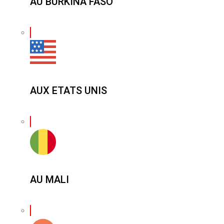
AU BURKINA FASO
AUX ETATS UNIS
AU MALI