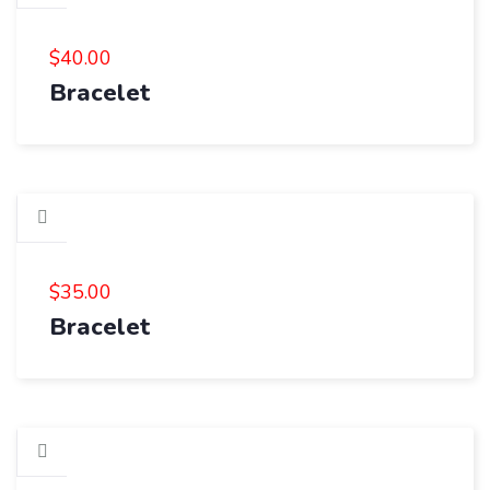
$
40.00
Bracelet
$
35.00
Bracelet