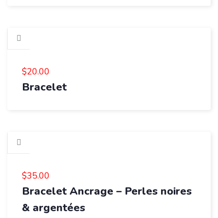
$
20.00
Bracelet
$
35.00
Bracelet Ancrage – Perles noires
& argentées