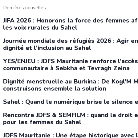
Dernières nouvelles
JIFA 2026 : Honorons la force des femmes af
les voix rurales du Sahel
Journée mondiale des réfugiés 2026 : Agir e
dignité et l’inclusion au Sahel
YES/ENJEU : JDFS Mauritanie renforce l’accès
communautaire à Sebkha et Tevragh Zeina
Dignité menstruelle au Burkina : De Kogl’M
construisons ensemble la solution
Sahel : Quand le numérique brise le silence e
Rencontre JDFS & SEMFILM : quand le droit et
pour les femmes du Sahel
JDFS Mauritanie : Une étape historique avec 