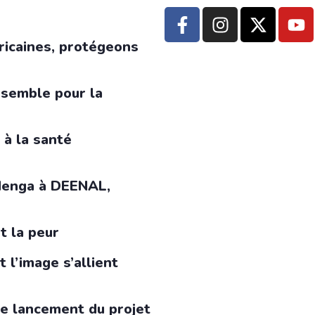
ricaines, protégeons
nsemble pour la
 à la santé
 Menga à DEENAL,
t la peur
 l’image s’allient
le lancement du projet