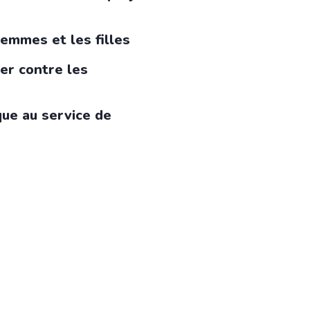
femmes et les filles
ier contre les
ue au service de